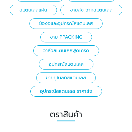
สแตนเลสแผ่น
ขายส่ง ฉากสแตนเลส
ข้องอและอุปกรณ์สแตนเลส
ขาย PPACKING
วาล์วสแตนเลสฟู้ดเกรด
อุปกรณ์สแตนเลส
ขายยูโบลท์สแตนเลส
อุปกรณ์สแตนเลส ราคาส่ง
ตราสินค้า