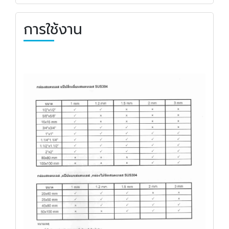
การใช้งาน