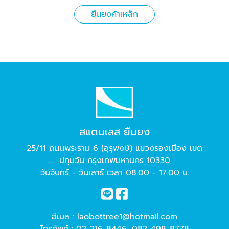
ยืนยงค้าเหล็ก
สแตนเลส ยืนยง
25/11 ถนนพระราม 6 (อุรุพงษ์) แขวงรองเมือง เขต
ปทุมวัน กรุงเทพมหานคร 10330
วันจันทร์ - วันเสาร์ เวลา 08.00 - 17.00 น.
อีเมล :
laobottree1@hotmail.com
โทรศัพท์ :
02-216-8446
,
082-498-8778