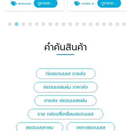
ดูรายละเอียด
ดูรายละเอียด
สแตนเลสแผ่น ราคาส่ง
ขายส่ง สแตนเลสแผ่น
คำค้นสินค้า
ท่อสแตนเลส ขายส่ง
สแตนเลสแผ่น ราคาส่ง
ขายส่ง สแตนเลสแผ่น
ขาย กล่องสี่เหลี่ยมสแตนเลส
สแตนเลสกลม
เพลาสแตนเลส