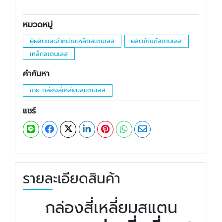
หมวดหมู่
ผู้ผลิตและจำหน่ายเหล็กสเตนเลส
ผลิตภัณฑ์สเตนเลส
เหล็กสเตนเลส
คำค้นหา
ขาย กล่องสี่เหลี่ยมสแตนเลส
แชร์
รายละเอียดสินค้า
กล่องสี่เหลี่ยมสแตน