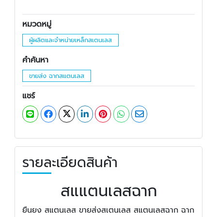
หมวดหมู่
ผู้ผลิตและจำหน่ายเหล็กสเตนเลส
คำค้นหา
ขายส่ง ฉากสแตนเลส
แชร์
รายละเอียดสินค้า
สแแตนเลสฉาก
ยืนยง สแตนเลส ขายส่งสเตนเลส สแตนเลสฉาก ฉาก