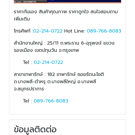
ราคากันเอง สินค้าคุณภาพ ราคาถูกใจ สนใจสอบถาม
เพิ่มเติม
โทรศัพท์ :
02-214-0722
Hot Line:
089-766-8083
สำนักงานใหญ่ : 25/11 ถ.พระราม 6-อุรุพงษ์ แขวง
รองเมือง เขตปทุมวัน จ.กรุงเทพ
Tel :
02-214-0722
สาขาเทพารักษ์ : 182 เทพารักษ์ ซอยรัตนะโชติ
ถ.บางพลี-ตำหรุ ต.บางพลีใหญ่ อ.บางพลี
จ.สมุทรปราการ
Tel :
089-766-8083
ข้อมูลติดต่อ