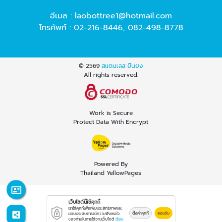
อีเมล :
laobottree1@hotmail.com
โทรศัพท์ :
02-216-8446
,
082-498-8778
© 2569
สแตนเลส ยืนยง
All rights reserved.
Work is Secure
Protect Data With Encrypt
Powered By
Thailand YellowPages
เว็บไซต์นี้ใช้คุกกี้
เราใช้คุกกี้เพื่อเพิ่มประสิทธิภาพและ
ตั้งค่าคุกกี้
ยอมรับ
มอบประสบการณ์ความพึงพอใจ
ของท่านในการใช้งานเว็บไซต์
เรียน