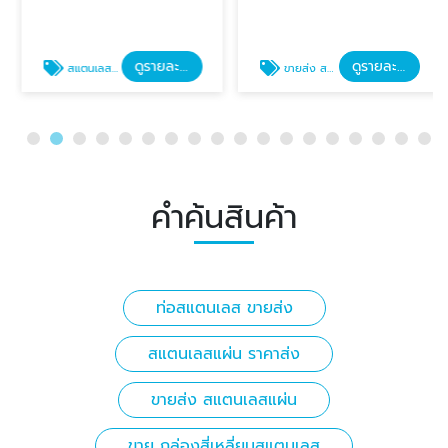
ดูรายละเอียด
ดูรายละเอียด
สแตนเลสแผ่น ราคาส่ง
ขายส่ง สแตนเลสแผ่น
คำค้นสินค้า
ท่อสแตนเลส ขายส่ง
สแตนเลสแผ่น ราคาส่ง
ขายส่ง สแตนเลสแผ่น
ขาย กล่องสี่เหลี่ยมสแตนเลส