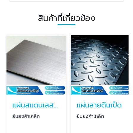
สินค้าที่เกี่ยวข้อง
แผ่นสแตนเลส แผ่น SUS304, SUS316L
แผ่นลายตีนเป็ด
ยืนยงค้าเหล็ก
ยืนยงค้าเหล็ก