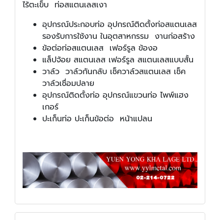
ไร้ตะเข็บ ท่อสแตนเลสเงา
อุปกรณ์ประกอบท่อ อุปกรณ์ติดตั้งท่อสแตนเลส
รองรับการใช้งาน ในอุตสาหกรรม งานก่อสร้าง
ข้อต่อท่อสแตนเลส เฟอร์รูล ข้องอ
แล็ปจ้อย สแตนเลส เฟอร์รูล สแตนเลสแบบสั้น
วาล์ว วาล์วกันกลับ เช็ควาล์วสแตนเลส เช็ค
วาล์วเชื่อมปลาย
อุปกรณ์ติดตั้งท่อ อุปกรณ์แขวนท่อ ไพพ์แฮง
เกอร์
ปะเก็นท่อ ปะเก็นข้อต่อ หน้าแปลน