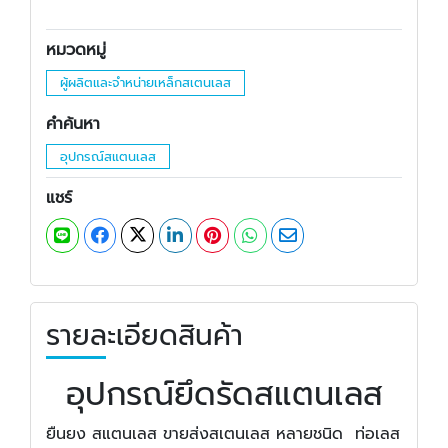
หมวดหมู่
ผู้ผลิตและจำหน่ายเหล็กสเตนเลส
คำค้นหา
อุปกรณ์สแตนเลส
แชร์
รายละเอียดสินค้า
อุปกรณ์ยึดรัดสแตนเลส
ยืนยง สแตนเลส ขายส่งสเตนเลส หลายชนิด ท่อเลส