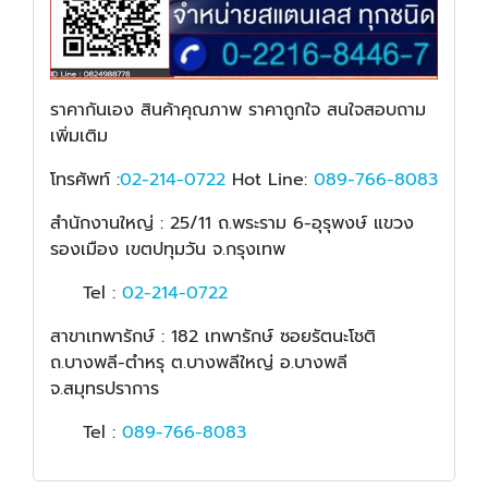
ราคากันเอง สินค้าคุณภาพ ราคาถูกใจ สนใจสอบถาม
เพิ่มเติม
โทรศัพท์ :
02-214-0722
Hot Line:
089-766-8083
สำนักงานใหญ่ : 25/11 ถ.พระราม 6-อุรุพงษ์ แขวง
รองเมือง เขตปทุมวัน จ.กรุงเทพ
Tel :
02-214-0722
สาขาเทพารักษ์ : 182 เทพารักษ์ ซอยรัตนะโชติ
ถ.บางพลี-ตำหรุ ต.บางพลีใหญ่ อ.บางพลี
จ.สมุทรปราการ
Tel :
089-766-8083