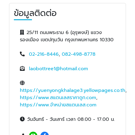
ข้อมูลติดต่อ
25/11 ถนนพระราม 6 (อุรุพงษ์) แขวง
รองเมือง เขตปทุมวัน กรุงเทพมหานคร 10330
02-216-8446
,
082-498-8778
laobottree1@hotmail.com
https://yuenyongkhalage3.yellowpages.co.th
,
https://www.สแตนเลสราคาถูก.com
,
https://www.จำหน่ายสแตนเลส.com
วันจันทร์ - วันเสาร์ เวลา 08.00 - 17.00 น.