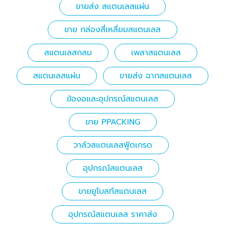
ขายส่ง สแตนเลสแผ่น
ขาย กล่องสี่เหลี่ยมสแตนเลส
สแตนเลสกลม
เพลาสแตนเลส
สแตนเลสแผ่น
ขายส่ง ฉากสแตนเลส
ข้องอและอุปกรณ์สแตนเลส
ขาย PPACKING
วาล์วสแตนเลสฟู้ดเกรด
อุปกรณ์สแตนเลส
ขายยูโบลท์สแตนเลส
อุปกรณ์สแตนเลส ราคาส่ง