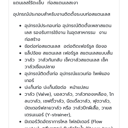
แตนเลสไร้ตะเข็บ ท่อสแตนเลสเงา
อุปกรณ์ประกอบสำหรับงานติดตั้งระบบท่อสแตนเลส
อุปกรณ์ประกอบท่อ อุปกรณ์ติดตั้งเพลาสแตน
เลส รองรับการใช้งาน ในอุตสาหกรรม งาน
ก่อสร้าง
ข้อต่อท่อสแตนเลส อต่อติดเฟอร์รูล ข้องอ
แล็ปจ้อย สแตนเลส เฟอร์รูล สแตนเลสแบบสั้น
วาล์ว วาล์วกันกลับ เช็ควาล์วสแตนเลส เช็ค
วาล์วเชื่อมปลาย
อุปกรณ์ติดตั้งท่อ อุปกรณ์แขวนท่อ ไพพ์แฮง
เกอร์
ปะเก็นท่อ ปะเก็นข้อต่อ หน้าแปลน
วาล์ว (Valve), บอลวาล์ว, วาล์วทองเหลือง, โก
ลบวาล์ว, เซฟตี้วาล์ว, นีดเดิ้ลวาล์ว, ฟุตวาล์ว,
บัตเตอร์ฟลายวาล์ว หรือ วาล์วปีกผีเสื้อ, วายส
เตรนเนอร์ (Y-strainer),
มิเตอร์วัดอัตราการไหล โฟลมิเตอร์ (Flow