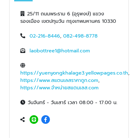
25/11 ถนนพระราม 6 (อุรุพงษ์) แขวง
รองเมือง เขตปทุมวัน กรุงเทพมหานคร 10330
02-216-8446
,
082-498-8778
laobottree1@hotmail.com
https://yuenyongkhalage3.yellowpages.co.th
,
https://www.สแตนเลสราคาถูก.com
,
https://www.จำหน่ายสแตนเลส.com
วันจันทร์ - วันเสาร์ เวลา 08.00 - 17.00 น.