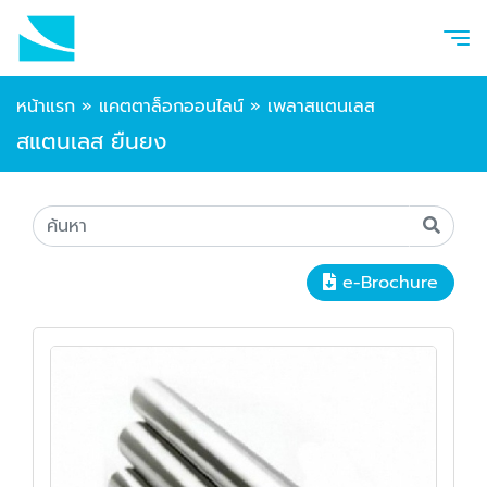
หน้าแรก
»
แคตตาล็อกออนไลน์
»
เพลาสแตนเลส
สแตนเลส ยืนยง
e-Brochure