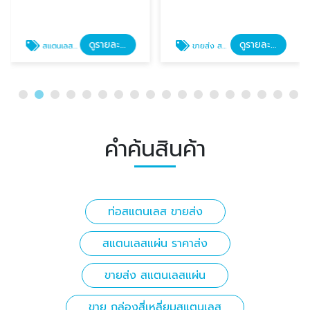
ดูรายละเอียด
ดูรายละเอียด
สแตนเลสแผ่น ราคาส่ง
ขายส่ง สแตนเลสแผ่น
คำค้นสินค้า
ท่อสแตนเลส ขายส่ง
สแตนเลสแผ่น ราคาส่ง
ขายส่ง สแตนเลสแผ่น
ขาย กล่องสี่เหลี่ยมสแตนเลส