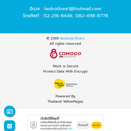
อีเมล :
laobottree1@hotmail.com
โทรศัพท์ :
02-216-8446
,
082-498-8778
© 2569
สแตนเลส ยืนยง
All rights reserved.
Work is Secure
Protect Data With Encrypt
Powered By
Thailand YellowPages
เว็บไซต์นี้ใช้คุกกี้
เราใช้คุกกี้เพื่อเพิ่มประสิทธิภาพและ
ตั้งค่าคุกกี้
ยอมรับ
มอบประสบการณ์ความพึงพอใจ
ของท่านในการใช้งานเว็บไซต์
เรียน