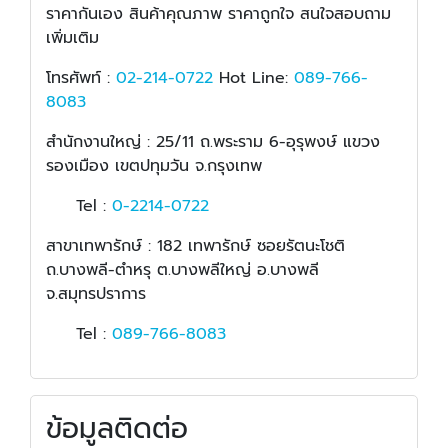
ราคากันเอง สินค้าคุณภาพ ราคาถูกใจ สนใจสอบถาม
เพิ่มเติม
โทรศัพท์ :
02-214-0722
Hot Line:
089-766-
8083
สำนักงานใหญ่ : 25/11 ถ.พระราม 6-อุรุพงษ์ แขวง
รองเมือง เขตปทุมวัน จ.กรุงเทพ
Tel :
0-2214-0722
สาขาเทพารักษ์ : 182 เทพารักษ์ ซอยรัตนะโชติ
ถ.บางพลี-ตำหรุ ต.บางพลีใหญ่ อ.บางพลี
จ.สมุทรปราการ
Tel :
089-766-8083
ข้อมูลติดต่อ