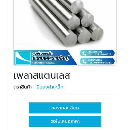
เพลาสแตนเลส
ตราสินค้า :
ยืนยงค้าเหล็ก
ขอรายละเอียด
ขอใบเสนอราคา