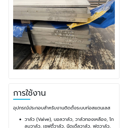
การใช้งาน
อุปกรณ์ประกอบสำหรับงานติดตั้งระบบท่อสแตนเลส
วาล์ว (Valve), บอลวาล์ว, วาล์วทองเหลือง, โก
ลบวาล์ว, เซฟตี้วาล์ว, นีดเดิ้ลวาล์ว, ฟุตวาล์ว,