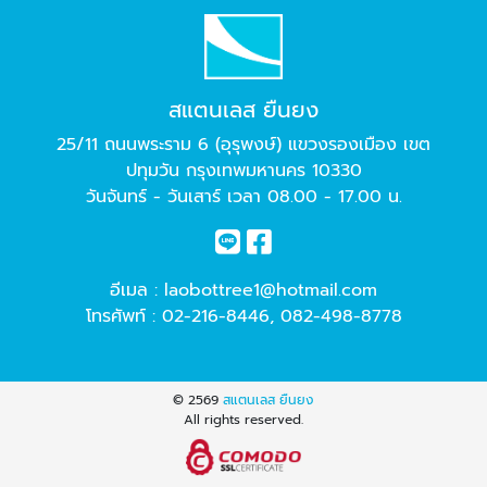
สแตนเลส ยืนยง
25/11 ถนนพระราม 6 (อุรุพงษ์) แขวงรองเมือง เขต
ปทุมวัน กรุงเทพมหานคร 10330
วันจันทร์ - วันเสาร์ เวลา 08.00 - 17.00 น.
อีเมล :
laobottree1@hotmail.com
โทรศัพท์ :
02-216-8446
,
082-498-8778
© 2569
สแตนเลส ยืนยง
All rights reserved.