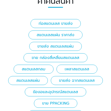
คำค้นสินค้า
ท่อสแตนเลส ขายส่ง
สแตนเลสแผ่น ราคาส่ง
ขายส่ง สแตนเลสแผ่น
ขาย กล่องสี่เหลี่ยมสแตนเลส
สแตนเลสกลม
เพลาสแตนเลส
สแตนเลสแผ่น
ขายส่ง ฉากสแตนเลส
ข้องอและอุปกรณ์สแตนเลส
ขาย PPACKING