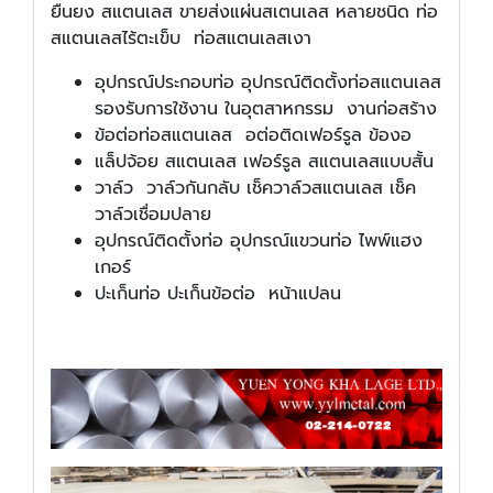
ยืนยง สแตนเลส ขายส่งแผ่นสเตนเลส หลายชนิด ท่อ
สแตนเลสไร้ตะเข็บ ท่อสแตนเลสเงา
อุปกรณ์ประกอบท่อ อุปกรณ์ติดตั้งท่อสแตนเลส
รองรับการใช้งาน ในอุตสาหกรรม งานก่อสร้าง
ข้อต่อท่อสแตนเลส อต่อติดเฟอร์รูล ข้องอ
แล็ปจ้อย สแตนเลส เฟอร์รูล สแตนเลสแบบสั้น
วาล์ว วาล์วกันกลับ เช็ควาล์วสแตนเลส เช็ค
วาล์วเชื่อมปลาย
อุปกรณ์ติดตั้งท่อ อุปกรณ์แขวนท่อ ไพพ์แฮง
เกอร์
ปะเก็นท่อ ปะเก็นข้อต่อ หน้าแปลน