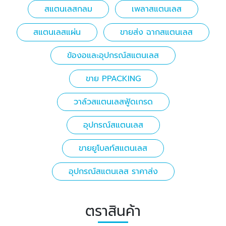
สแตนเลสกลม
เพลาสแตนเลส
สแตนเลสแผ่น
ขายส่ง ฉากสแตนเลส
ข้องอและอุปกรณ์สแตนเลส
ขาย PPACKING
วาล์วสแตนเลสฟู้ดเกรด
อุปกรณ์สแตนเลส
ขายยูโบลท์สแตนเลส
อุปกรณ์สแตนเลส ราคาส่ง
ตราสินค้า