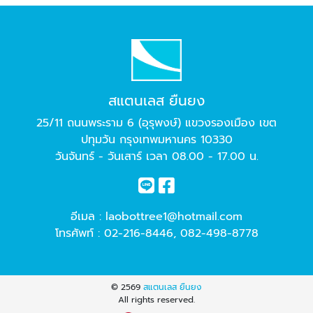
สแตนเลส ยืนยง
25/11 ถนนพระราม 6 (อุรุพงษ์) แขวงรองเมือง เขต
ปทุมวัน กรุงเทพมหานคร 10330
วันจันทร์ - วันเสาร์ เวลา 08.00 - 17.00 น.
อีเมล :
laobottree1@hotmail.com
โทรศัพท์ :
02-216-8446
,
082-498-8778
© 2569
สแตนเลส ยืนยง
All rights reserved.