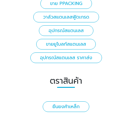
ขาย PPACKING
วาล์วสแตนเลสฟู้ดเกรด
อุปกรณ์สแตนเลส
ขายยูโบลท์สแตนเลส
อุปกรณ์สแตนเลส ราคาส่ง
ตราสินค้า
ยืนยงค้าเหล็ก