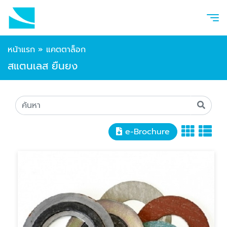
หน้าแรก
»
แคตตาล็อก
สแตนเลส ยืนยง
e-Brochure