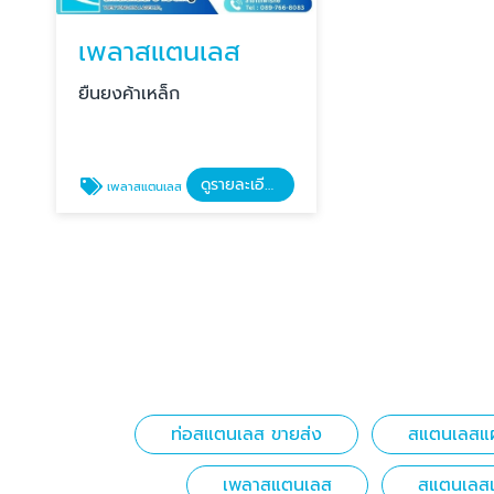
เพลาสแตนเลส
ยืนยงค้าเหล็ก
ดูรายละเอียด
เพลาสแตนเลส
ท่อสแตนเลส ขายส่ง
สแตนเลสแผ
เพลาสแตนเลส
สแตนเลสแ