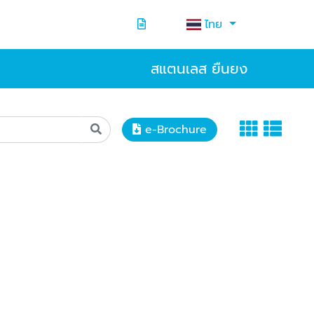
ไทย
สแตนเลส ยืนยง
e-Brochure