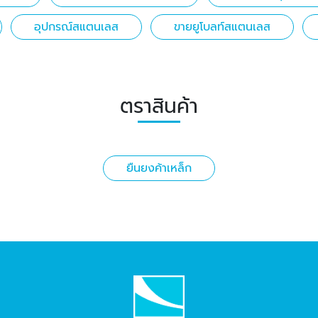
อุปกรณ์สแตนเลส
ขายยูโบลท์สแตนเลส
ตราสินค้า
ยืนยงค้าเหล็ก