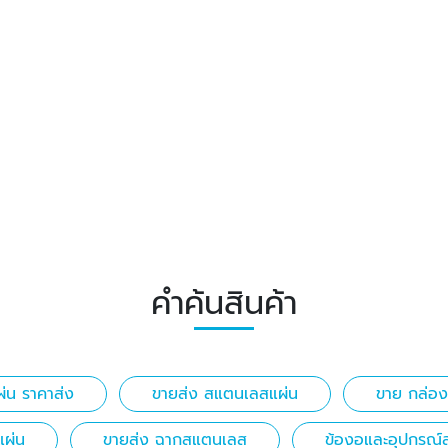
คำค้นสินค้า
่น ราคาส่ง
ขายส่ง สแตนเลสแผ่น
ขาย กล่อง
ผ่น
ขายส่ง ฉากสแตนเลส
ข้องอและอุปกรณ